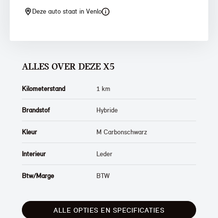
Deze auto staat in Venlo
ALLES OVER DEZE X5
Kilometerstand
1 km
Brandstof
Hybride
Kleur
M Carbonschwarz
Interieur
Leder
Btw/Marge
BTW
ALLE OPTIES EN SPECIFICATIES