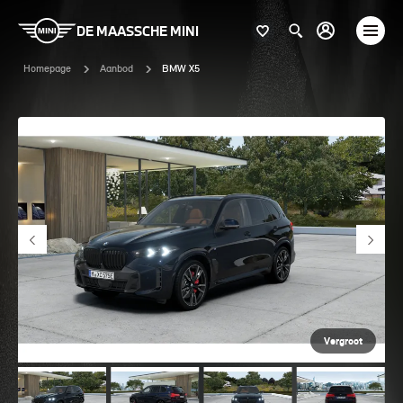
DE MAASSCHE MINI
Homepage
Aanbod
BMW X5
Vergroot