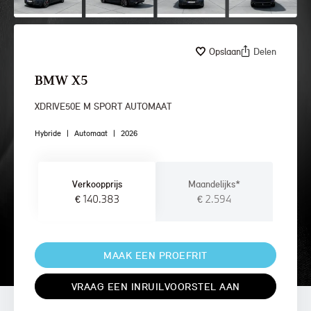
Opslaan
Delen
BMW X5
XDRIVE50E M SPORT AUTOMAAT
Hybride
|
Automaat
|
2026
Verkoopprijs
Maandelijks*
€ 140.383
€ 2.594
MAAK EEN PROEFRIT
VRAAG EEN INRUILVOORSTEL AAN