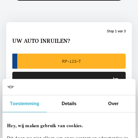
Stap 1 van 3
UW AUTO INRUILEN?
VOORSTEL AANVRAGEN
Toestemming
Details
Over
Hey, wij maken gebruik van cookies.
Dit doen we niet alleen om onze content en advertenties te