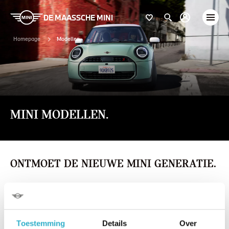
DE MAASSCHE MINI
Homepage
Modellen
MINI MODELLEN.
ONTMOET DE NIEUWE MINI GENERATIE.
MINI
Toestemming
Details
Over