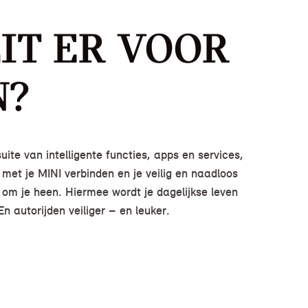
IT ER VOOR
N?
ite van intelligente functies, apps en services,
n met je MINI verbinden en je veilig en naadloos
om je heen. Hiermee wordt je dagelijkse leven
En autorijden veiliger – en leuker.