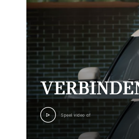
VERBINDEN
Speel video af