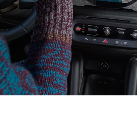
 PAUL SMITH EDITION