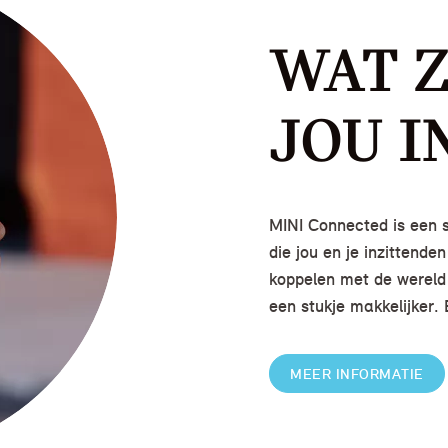
WAT Z
JOU I
MINI Connected is een su
die jou en je inzittende
koppelen met de wereld 
een stukje makkelijker. 
MEER INFORMATIE