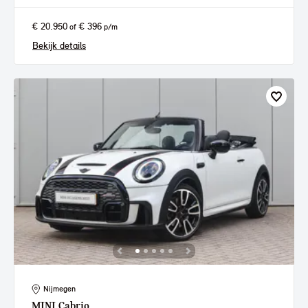
€ 20.950
€ 396
of
p/m
Bekijk details
Nijmegen
MINI
Cabrio