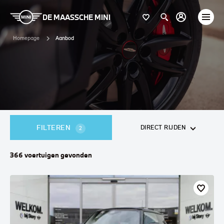
DE MAASSCHE MINI
Homepage
Aanbod
FILTEREN
DIRECT RIJDEN
2
366
voertuigen
gevonden