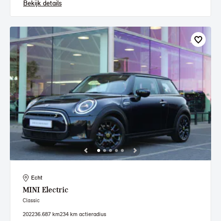
Bekijk details
Echt
MINI
Electric
Classic
2022
36.687 km
234 km actieradius