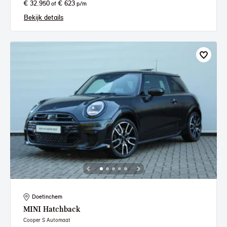
€ 32.950
€ 623
of
p/m
Bekijk details
Doetinchem
MINI
Hatchback
Cooper S Automaat