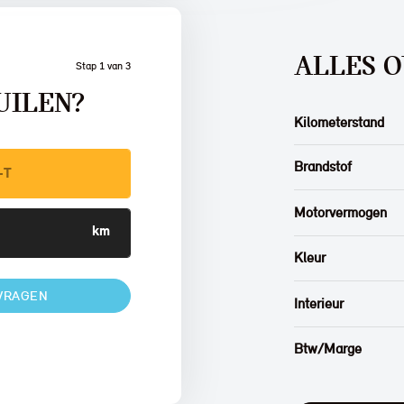
ALLES O
Stap 1 van 3
UILEN?
Kilometerstand
Brandstof
Motorvermogen
Kleur
VRAGEN
Interieur
Btw/Marge