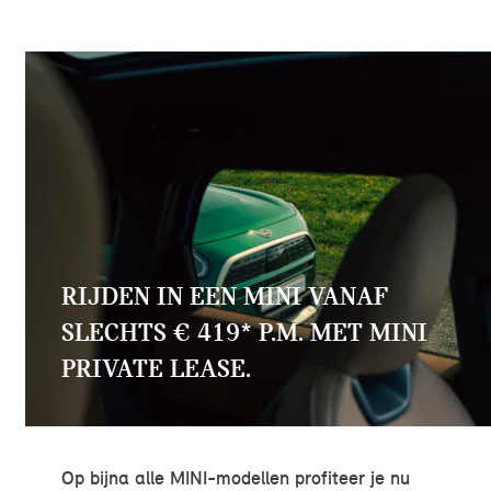
RIJDEN IN EEN MINI VANAF
SLECHTS € 419* P.M. MET MINI
PRIVATE LEASE.
Op bijna alle MINI-modellen profiteer je nu