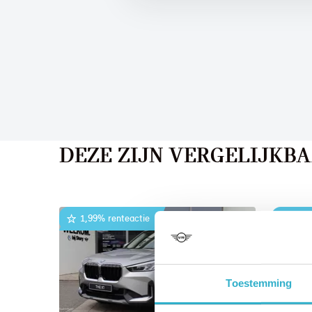
DEZE ZIJN VERGELIJKB
1,99% renteactie
1,99
Toestemming