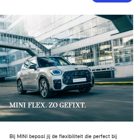
MINI FLEX. ZO GEFIXT.
Bij MINI bepaal jij de flexibiliteit die perfect bij