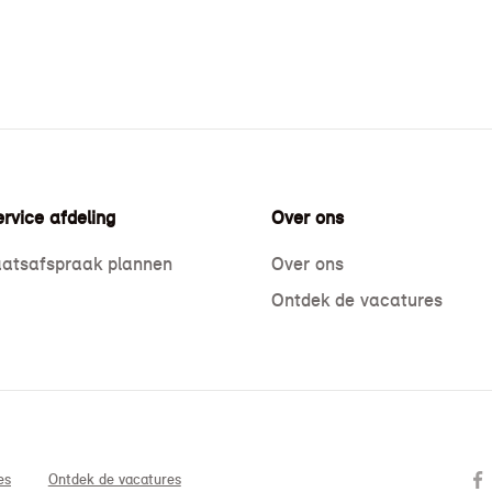
rvice afdeling
Over ons
atsafspraak plannen
Over ons
Ontdek de vacatures
es
Ontdek de vacatures