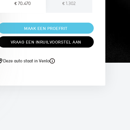
€ 70.470
€ 1.302
MAAK EEN PROEFRIT
VRAAG EEN INRUILVOORSTEL AAN
Deze auto staat in Venlo