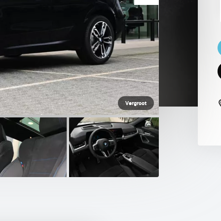
 PAUL SMITH EDITION
Vergroot