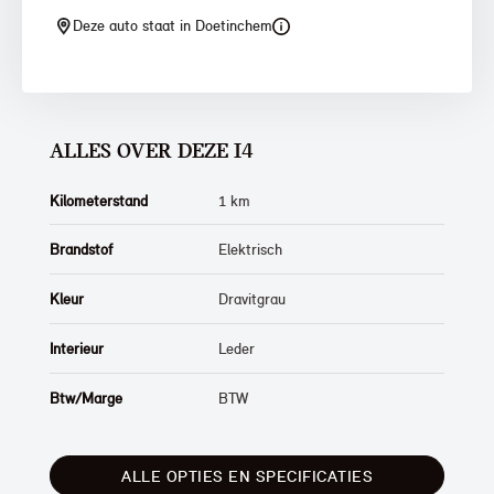
Deze auto staat in Doetinchem
ALLES OVER DEZE I4
Kilometerstand
1 km
Brandstof
Elektrisch
Kleur
Dravitgrau
Interieur
Leder
Btw/Marge
BTW
ALLE OPTIES EN SPECIFICATIES