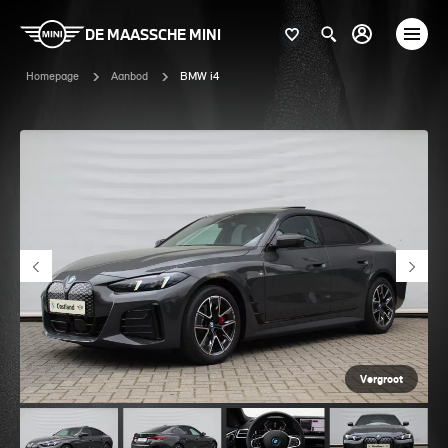
DE MAASSCHE MINI
Homepage
Aanbod
BMW i4
Vergroot