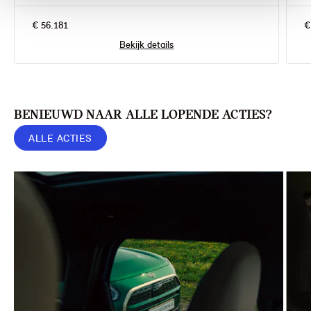
€ 56.181
€
Bekijk details
BENIEUWD NAAR ALLE LOPENDE ACTIES?
ALLE ACTIES