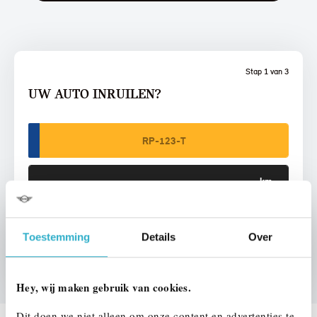
Stap 1 van 3
UW AUTO INRUILEN?
VOORSTEL AANVRAGEN
Toestemming
Details
Over
Hey, wij maken gebruik van cookies.
Dit doen we niet alleen om onze content en advertenties te