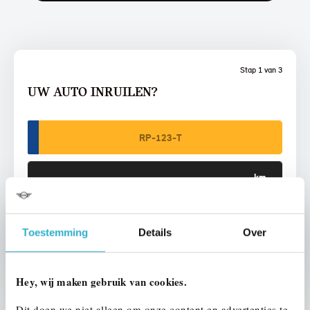
Stap 1 van 3
UW AUTO INRUILEN?
VOORSTEL AANVRAGEN
Toestemming
Details
Over
Hey, wij maken gebruik van cookies.
Dit doen we niet alleen om onze content en advertenties te