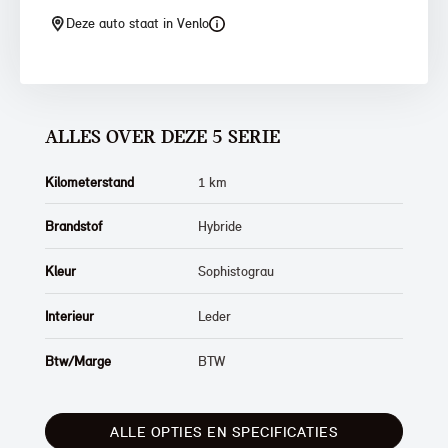
Deze auto staat in Venlo
ALLES OVER DEZE 5 SERIE
Kilometerstand
1 km
Brandstof
Hybride
Kleur
Sophistograu
Interieur
Leder
Btw/Marge
BTW
ALLE OPTIES EN SPECIFICATIES