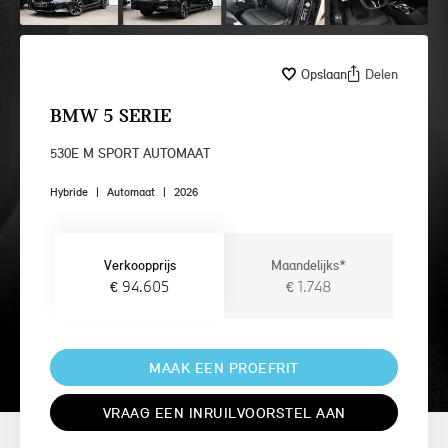
Opslaan
Delen
BMW 5 SERIE
530E M SPORT AUTOMAAT
Hybride
|
Automaat
|
2026
Verkoopprijs
Maandelijks*
€ 94.605
€ 1.748
MAAK EEN PROEFRIT
VRAAG EEN INRUILVOORSTEL AAN