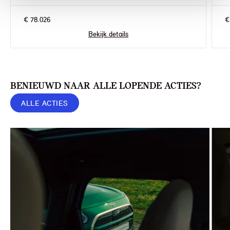
€ 78.026
€
Bekijk details
BENIEUWD NAAR ALLE LOPENDE ACTIES?
ALLE ACTIES