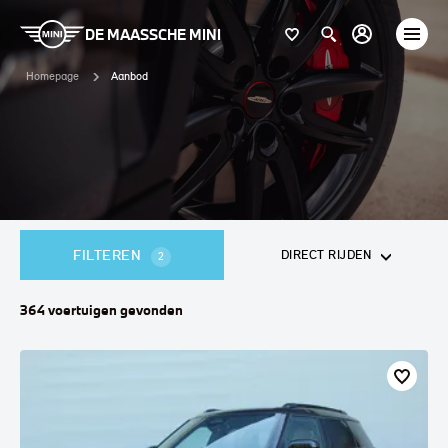
DE MAASSCHE MINI
Homepage
Aanbod
FILTEREN
DIRECT RIJDEN
2
364
voertuigen
gevonden