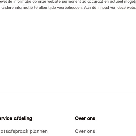
el de informatie op onze website permanent zo accuraat en actueel mogelijk
, of andere informatie te allen tijde voorbehouden. Aan de inhoud van deze we
rvice afdeling
Over ons
atsafspraak plannen
Over ons