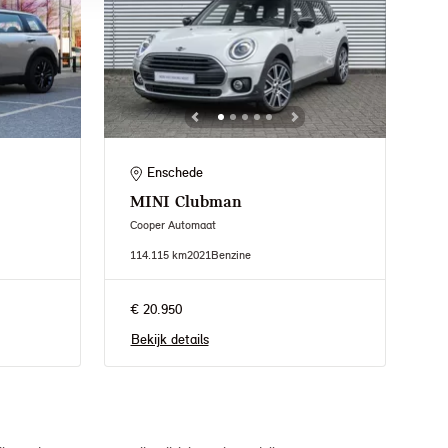
Enschede
MINI
Clubman
Cooper Automaat
114.115 km
2021
Benzine
€ 20.950
Bekijk details