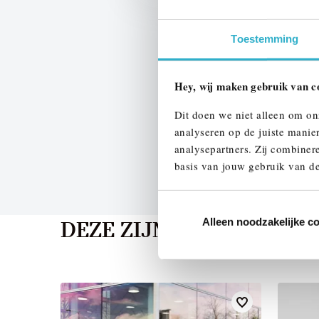
Toestemming
Hey, wij maken gebruik van c
Dit doen we niet alleen om on
analyseren op de juiste manie
analysepartners. Zij combinere
basis van jouw gebruik van de
Alleen noodzakelijke c
DEZE ZIJN VERGELIJKB