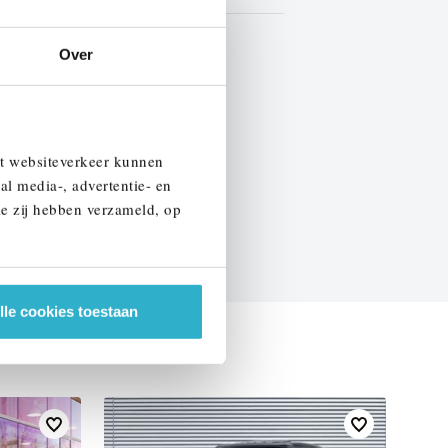
Marge
Over
EN SPECIFICATIES
et websiteverkeer kunnen
al media-, advertentie- en
ie zij hebben verzameld, op
lle cookies toestaan