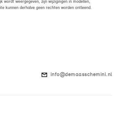
 wordt weergegeven, zijn wijzigingen in modellen,
bsite kunnen derhalve geen rechten worden ontleend.
info@demaasschemini.nl