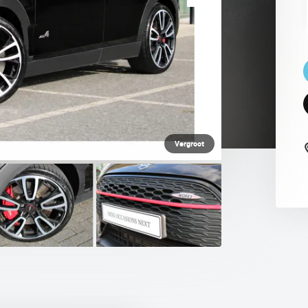
 PAUL SMITH EDITION
Vergroot