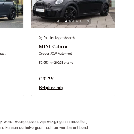
's-Hertogenbosch
MINI
Cabrio
maat
Cooper JCW Automaat
50.953 km
2022
Benzine
€ 31.750
Bekijk details
 wordt weergegeven, zijn wijzigingen in modellen,
bsite kunnen derhalve geen rechten worden ontleend.