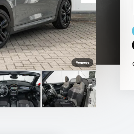
 PAUL SMITH EDITION
Vergroot