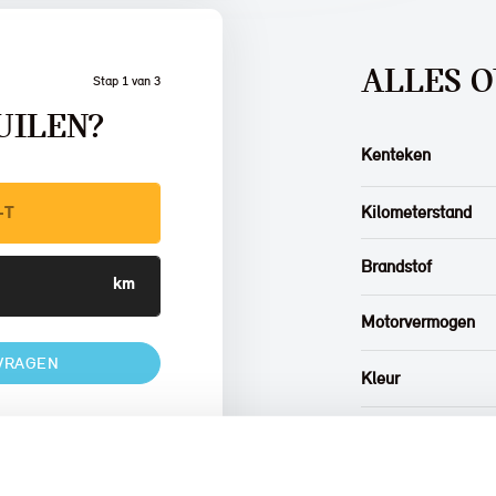
ALLES O
Stap 1 van 3
UILEN?
Kenteken
Kilometerstand
Brandstof
Motorvermogen
VRAGEN
Kleur
Interieur
Btw/Marge