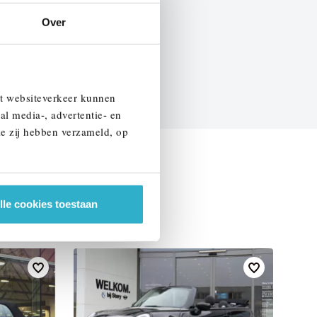
Over
EN SPECIFICATIES
et websiteverkeer kunnen
al media-, advertentie- en
ie zij hebben verzameld, op
lle cookies toestaan