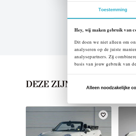
Toestemming
Hey, wij maken gebruik van c
Dit doen we niet alleen om on
analyseren op de juiste manie
analysepartners. Zij combinere
basis van jouw gebruik van de
DEZE ZIJN VERGELIJKB
Alleen noodzakelijke c