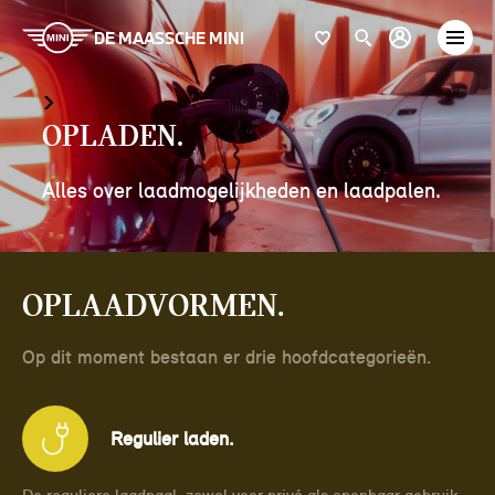
DE MAASSCHE MINI
Opladen.
Alles over laadmogelijkheden en laadpalen.
Oplaadvormen.
Op dit moment bestaan er drie hoofdcategorieën.
Regulier laden.