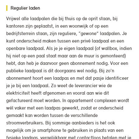
Regulier laden
Vrijwel alle laadpalen die bij thuis op de oprit staan, bij
kantoren zijn geplaatst, in een woonwijk of op een
bedrijfsterrein staan, zijn reguliere, “gewone” laadpalen. Je
kunt onderscheid maken tussen een privé laadpaal en een
openbare laadpaal. Als je je eigen laadpaal (of wallbox, indien
hij niet op een paal staat maar aan de muur is gemonteerd)
hebt, dan heb je daarvoor geen abonnement nodig. Voor een
publieke laadpaal is dit doorgaans wel nodig. Bij zo’n
abonnement hoort een laadpas en met dat pasje identificeer
je je bij een laadpaal. Zo weet de leverancier wie de
elektriciteit heeft afgenomen en vooral aan wie dit
gefactureerd moet worden. In appartement complexen wordt
wél vaker met een laadpas gewerkt, zodat er onderscheid
gemaakt kan worden tussen de verschillende
stroomverbruikers. Bij sommige aanbieders is het ook
mogelijk om je smartphone te gebruiken in plaats van een
fysieke laadpas, vergelijkbaar met contactloos betalen met je