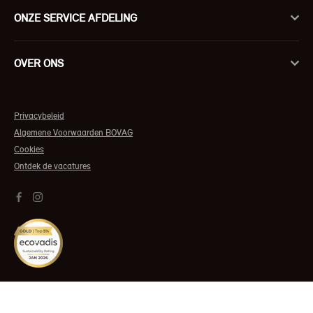
ONZE SERVICE AFDELING
OVER ONS
Privacybeleid
Algemene Voorwaarden BOVAG
Cookies
Ontdek de vacatures