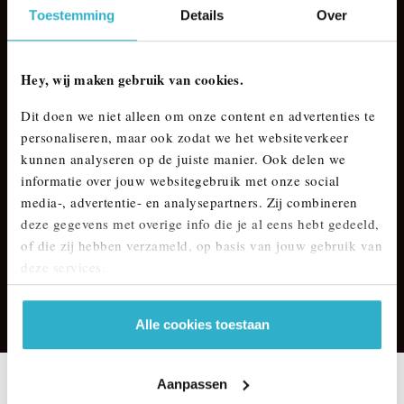
Toestemming
Details
Over
Hey, wij maken gebruik van cookies.
Dit doen we niet alleen om onze content en advertenties te
personaliseren, maar ook zodat we het websiteverkeer
kunnen analyseren op de juiste manier. Ook delen we
informatie over jouw websitegebruik met onze social
media-, advertentie- en analysepartners. Zij combineren
deze gegevens met overige info die je al eens hebt gedeeld,
Laadpaal of wallbox
of die zij hebben verzameld, op basis van jouw gebruik van
deze services.
Snellaadpaal
Alle cookies toestaan
Aanpassen
Hoe krijg ik een laadpaal