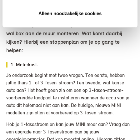
thuis?
Alleen noodzakelijke cookies
Je wil voor je MINI een laadpaal installeren of een
wallbox aan de muur monteren. Wat komt daarbij
kijken? Hierbij een stappenplan om je op gang te
helpen:
1. Meterkast.
Je onderzoek begint met twee vragen. Ten eerste, hebben
jullie thuis 1- of 3-fasen-stroom? Ten tweede, wat kan je
auto aan? Het heeft geen zin om een op 3-fasen-stroom-
voorbereidde laadpaal te installeren wanneer de accu van je
auto dit helemaal niet aan kan. De huidige, nieuwe MINI
modellen zijn allen al voorbereid op 3-fasen-stroom.
Heb je 1-fasestroom en kan jouw MINI meer aan? Vraag dan
een upgrade naar 3-fasenstroom aan bij jouw
energieleverancier. Dat kan meestal online. Hieraan zitten