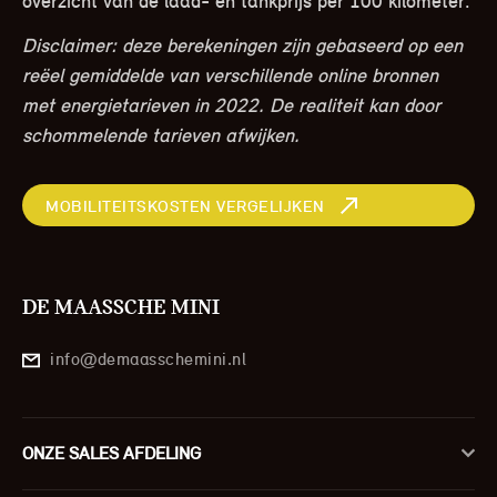
overzicht van de laad- en tankprijs per 100 kilometer.
Disclaimer: deze berekeningen zijn gebaseerd op een
reëel gemiddelde van verschillende online bronnen
met energietarieven in 2022. De realiteit kan door
schommelende tarieven afwijken.
MOBILITEITSKOSTEN VERGELIJKEN
DE MAASSCHE MINI
info@demaasschemini.nl
ONZE SALES AFDELING