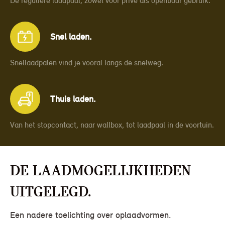
De reguliere laadpaal, zowel voor privé als openbaar gebruik.
Snel laden.
Snellaadpalen vind je vooral langs de snelweg.
Thuis laden.
Van het stopcontact, naar wallbox, tot laadpaal in de voortuin.
De laadmogelijkheden
uitgelegd.
Een nadere toelichting over oplaadvormen.