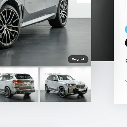
 PAUL SMITH EDITION
Vergroot