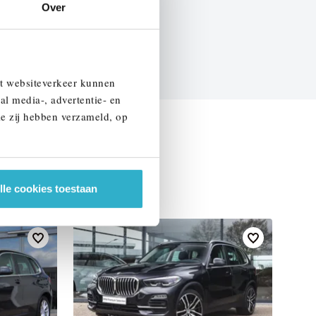
Over
EN SPECIFICATIES
et websiteverkeer kunnen
al media-, advertentie- en
ie zij hebben verzameld, op
lle cookies toestaan