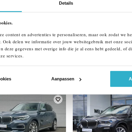
Details
ALLE OPTIES 
ookies.
ze content en advertenties te personaliseren, maar ook zodat we h
r. Ook delen we informatie over jouw websitegebruik met onze soci
n deze gegevens met overige info die je al eens hebt gedeeld, of d
ze services.
AAR
ookies
Aanpassen
A