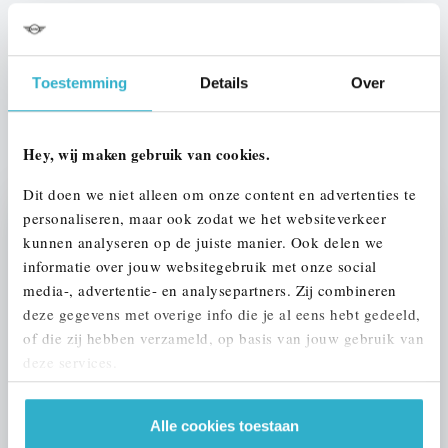
Btw/Marge
BTW
Toestemming
Details
Over
ALLE OPTIES EN SPECIFICATIES
Hey, wij maken gebruik van cookies.
Dit doen we niet alleen om onze content en advertenties te
personaliseren, maar ook zodat we het websiteverkeer
Stap 1 van 3
kunnen analyseren op de juiste manier. Ook delen we
UW AUTO INRUILEN?
informatie over jouw websitegebruik met onze social
media-, advertentie- en analysepartners. Zij combineren
deze gegevens met overige info die je al eens hebt gedeeld,
of die zij hebben verzameld, op basis van jouw gebruik van
deze services.
Alle cookies toestaan
VOORSTEL AANVRAGEN