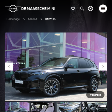
DE MAASSCHE MINI
Homepage
Aanbod
BMW X5
Vergroot