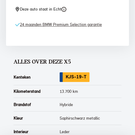
Deze auto staat in Echt
24 maanden BMW Premium Selection garantie
ALLES OVER DEZE X5
KJS-19-T
Kenteken
Kilometerstand
13.700 km
Brandstof
Hybride
Kleur
Saphirschwarz metallic
Interieur
Leder