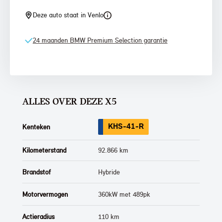
Deze auto staat in Venlo
24 maanden BMW Premium Selection garantie
ALLES OVER DEZE X5
KHS-41-R
Kenteken
Kilometerstand
92.866 km
Brandstof
Hybride
Motorvermogen
360kW met 489pk
Actieradius
110 km