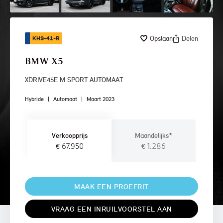
Opslaan
Delen
KHS-41-R
BMW X5
XDRIVE45E M SPORT AUTOMAAT
Hybride
|
Automaat
|
Maart 2023
Verkoopprijs
Maandelijks*
€ 67.950
€ 1.286
MAAK EEN PROEFRIT
VRAAG EEN INRUILVOORSTEL AAN