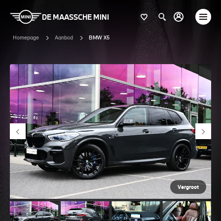
DE MAASSCHE MINI
Homepage
Aanbod
BMW X5
Vergroot