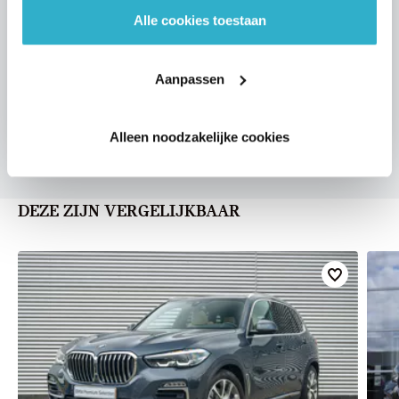
Alle cookies toestaan
VOORSTEL AANVRAGEN
Aanpassen
Alleen noodzakelijke cookies
DEZE ZIJN VERGELIJKBAAR