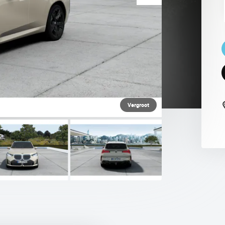
 PAUL SMITH EDITION
Vergroot