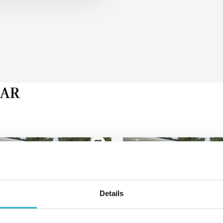
AAR
Details