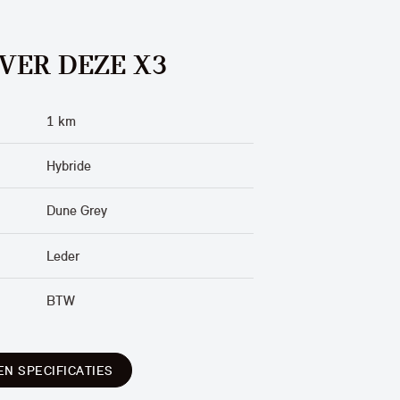
VER DEZE X3
1 km
Hybride
Dune Grey
Leder
BTW
EN SPECIFICATIES