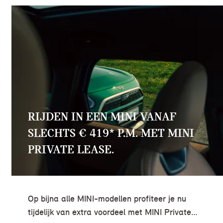
RIJDEN IN EEN MINI VANAF
SLECHTS € 419* P.M. MET MINI
PRIVATE LEASE.
Op bijna alle MINI-modellen profiteer je nu
tijdelijk van extra voordeel met MINI Private