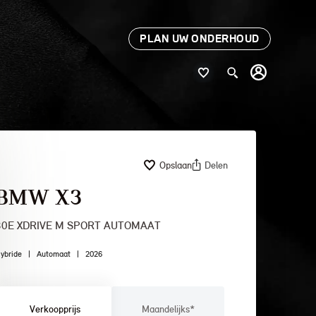
PLAN UW ONDERHOUD
Opslaan
Delen
BMW X3
30E XDRIVE M SPORT AUTOMAAT
ybride
|
Automaat
|
2026
Verkoopprijs
Maandelijks*