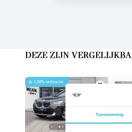
DEZE ZIJN VERGELIJKB
1,99% renteactie
Toestemming