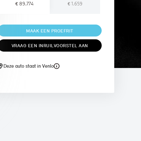
€ 89.774
€ 1.659
MAAK EEN PROEFRIT
VRAAG EEN INRUILVOORSTEL AAN
Deze auto staat in Venlo