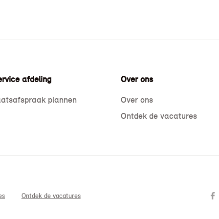
rvice afdeling
Over ons
atsafspraak plannen
Over ons
Ontdek de vacatures
es
Ontdek de vacatures