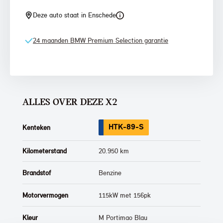
Deze auto staat in Enschede
24 maanden BMW Premium Selection garantie
ALLES OVER DEZE X2
HTK-89-S
Kenteken
Kilometerstand
20.950 km
Brandstof
Benzine
Motorvermogen
115kW met 156pk
Kleur
M Portimao Blau