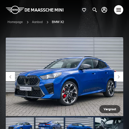
DE MAASSCHE MINI
Homepage
Aanbod
BMW X2
Vergroot