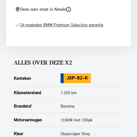
Deze auto staat in Almelo
24 maanden BMW Premium Selection garantie
ALLES OVER DEZE X2
JXP-82-K
Kenteken
Kilometerstand
7.250 km
Brandstof
Benzine
Motorvermogen
115kW met 156pk
Kleur
Skyscraper Grey