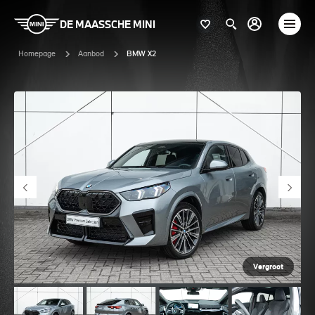
DE MAASSCHE MINI
Homepage
Aanbod
BMW X2
Vergroot