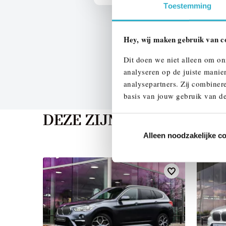
Toestemming
Hey, wij maken gebruik van c
Dit doen we niet alleen om on
analyseren op de juiste manie
analysepartners. Zij combinere
basis van jouw gebruik van de
DEZE ZIJN VERGELIJKB
Alleen noodzakelijke c