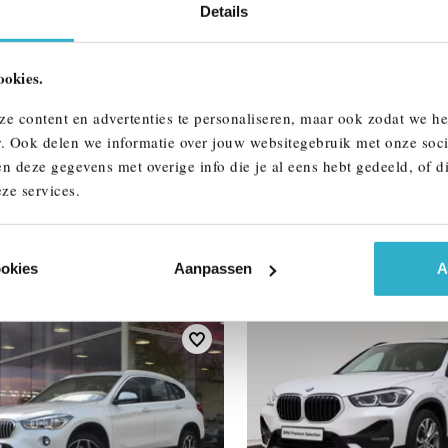
Details
ALLE OPTIES 
ookies.
ze content en advertenties te personaliseren, maar ook zodat we h
r. Ook delen we informatie over jouw websitegebruik met onze soci
n deze gegevens met overige info die je al eens hebt gedeeld, of d
ze services.
AAR
ookies
Aanpassen
A