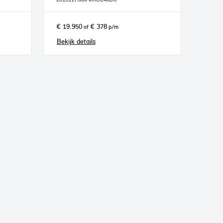
€ 19.950
€ 378
of
p/m
Bekijk details