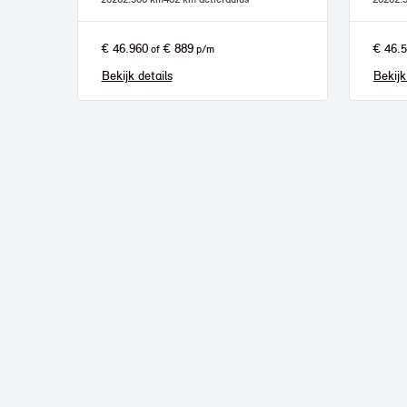
€ 46.960
€ 889
€ 46.
of
p/m
Bekijk details
Bekijk