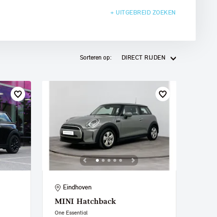
+ UITGEBREID
ZOEKEN
Sorteren op:
DIRECT RIJDEN
Eindhoven
MINI
Hatchback
One Essential