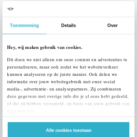
Btw/Marge
BTW
Toestemming
Details
Over
ALLE OPTIES EN SPECIFICATIES
Hey, wij maken gebruik van cookies.
Dit doen we niet alleen om onze content en advertenties te
personaliseren, maar ook zodat we het websiteverkeer
Stap 1 van 3
kunnen analyseren op de juiste manier. Ook delen we
UW AUTO INRUILEN?
informatie over jouw websitegebruik met onze social
media-, advertentie- en analysepartners. Zij combineren
deze gegevens met overige info die je al eens hebt gedeeld,
of die zij hebben verzameld, op basis van jouw gebruik van
deze services.
Alle cookies toestaan
VOORSTEL AANVRAGEN