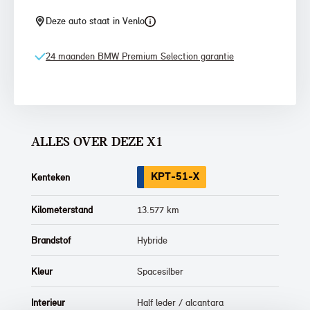
Deze auto staat in Venlo
24 maanden BMW Premium Selection garantie
ALLES OVER DEZE X1
KPT-51-X
Kenteken
Kilometerstand
13.577 km
Brandstof
Hybride
Kleur
Spacesilber
Interieur
Half leder / alcantara