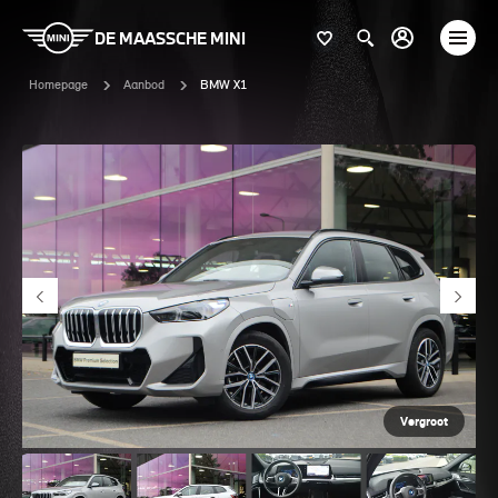
DE MAASSCHE MINI
Homepage
Aanbod
BMW X1
Vergroot