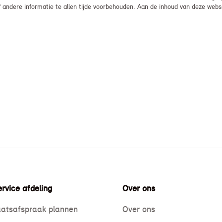
, of andere informatie te allen tijde voorbehouden. Aan de inhoud van deze we
rvice afdeling
Over ons
atsafspraak plannen
Over ons