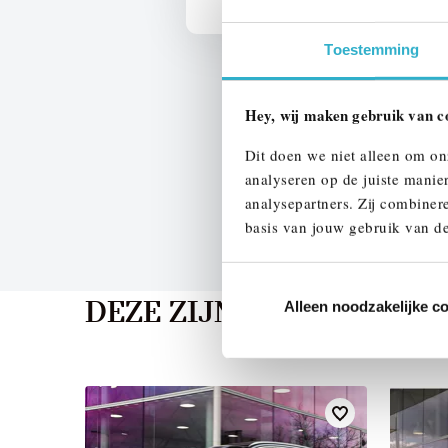
Toestemming
Hey, wij maken gebruik van c
Dit doen we niet alleen om on
analyseren op de juiste manie
analysepartners. Zij combinere
basis van jouw gebruik van de
Alleen noodzakelijke c
DEZE ZIJN VERGELIJKB