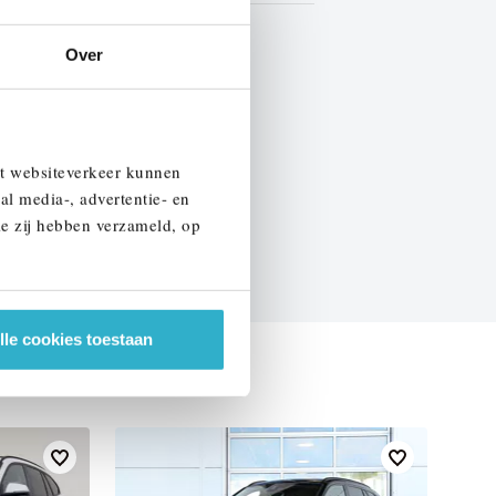
Marge
Over
EN SPECIFICATIES
et websiteverkeer kunnen
al media-, advertentie- en
ie zij hebben verzameld, op
lle cookies toestaan