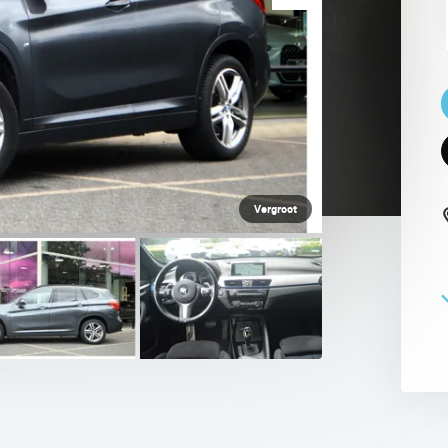
 PAUL SMITH EDITION
Vergroot