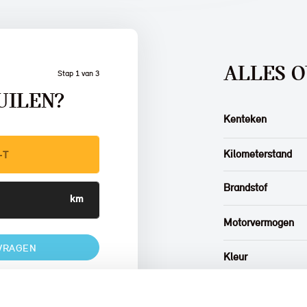
ALLES O
Stap 1 van 3
UILEN?
Kenteken
Kilometerstand
Brandstof
Motorvermogen
VRAGEN
Kleur
Interieur