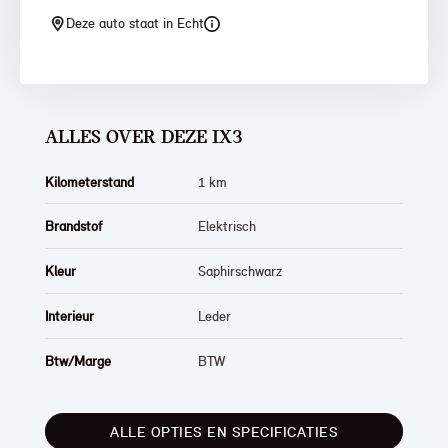
Deze auto staat in Echt
ALLES OVER DEZE IX3
Kilometerstand
1 km
Brandstof
Elektrisch
Kleur
Saphirschwarz
Interieur
Leder
Btw/Marge
BTW
ALLE OPTIES EN SPECIFICATIES