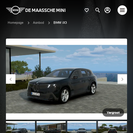
DE MAASSCHE MINI
Homepage
Aanbod
BMW iX3
Vergroot