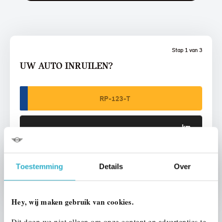
Stap 1 van 3
UW AUTO INRUILEN?
VOORSTEL AANVRAGEN
Toestemming
Details
Over
Hey, wij maken gebruik van cookies.
Dit doen we niet alleen om onze content en advertenties te