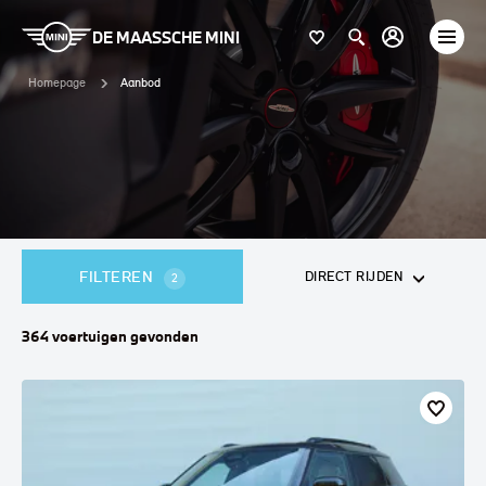
DE MAASSCHE MINI
Homepage
Aanbod
FILTEREN
DIRECT RIJDEN
2
364
voertuigen
gevonden