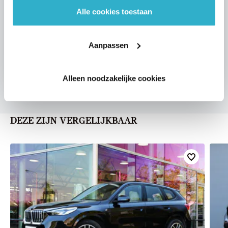
Alle cookies toestaan
VOORSTEL AANVRAGEN
Aanpassen
Alleen noodzakelijke cookies
DEZE ZIJN VERGELIJKBAAR