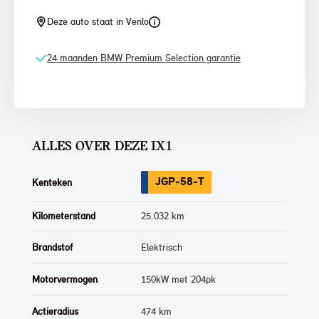
Deze auto staat in Venlo
24 maanden BMW Premium Selection garantie
ALLES OVER DEZE IX1
JGP-58-T
Kenteken
Kilometerstand
25.032 km
Brandstof
Elektrisch
Motorvermogen
150kW met 204pk
Actieradius
474 km