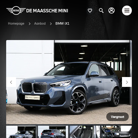
DE MAASSCHE MINI
Homepage
Aanbod
BMW iX1
Vergroot