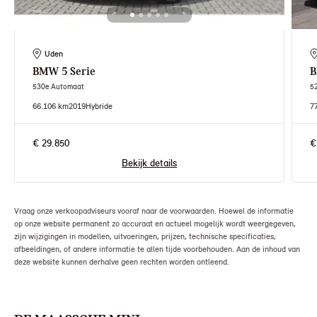
Uden
BMW
5 Serie
530e Automaat
5
66.106 km
2019
Hybride
7
€ 29.850
€
Bekijk details
Vraag onze verkoopadviseurs vooraf naar de voorwaarden. Hoewel de informatie
op onze website permanent zo accuraat en actueel mogelijk wordt weergegeven,
zijn wijzigingen in modellen, uitvoeringen, prijzen, technische specificaties,
afbeeldingen, of andere informatie te allen tijde voorbehouden. Aan de inhoud van
deze website kunnen derhalve geen rechten worden ontleend.