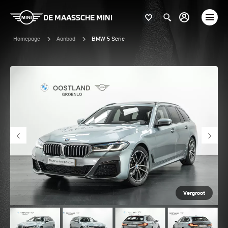
DE MAASSCHE MINI
Homepage
Aanbod
BMW 5 Serie
Vergroot