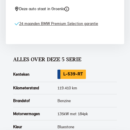
Deze auto staat in Groenlo
24 maanden BMW Premium Selection garantie
ALLES OVER DEZE 5 SERIE
L-539-RT
Kenteken
Kilometerstand
119.410 km
Brandstof
Benzine
Motorvermogen
135kW met 184pk
Kleur
Bluestone