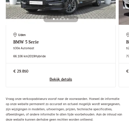
Uden
BMW
5 Serie
530e Automaat
5
66.106 km
2019
Hybride
7
€ 29.850
€
Bekijk details
Vraag onze verkoopadviseurs vooraf naar de voorwaarden. Hoewel de informatie
op onze website permanent zo accuraat en actueel mogelijk wordt weergegeven,
zijn wijzigingen in modellen, uitvoeringen, prijzen, technische specificaties,
afbeeldingen, of andere informatie te allen tijde voorbehouden. Aan de inhoud van
deze website kunnen derhalve geen rechten worden ontleend.