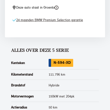
Deze auto staat in Groenlo
24 maanden BMW Premium Selection garantie
ALLES OVER DEZE 5 SERIE
N-594-XD
Kenteken
Kilometerstand
111.796 km
Brandstof
Hybride
Motorvermogen
150kW met 204pk
Actieradius
50 km