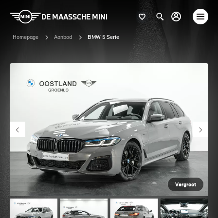
DE MAASSCHE MINI
Homepage
Aanbod
BMW 5 Serie
Vergroot