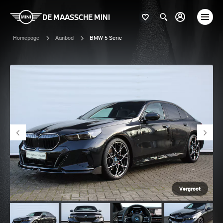
DE MAASSCHE MINI
Homepage
Aanbod
BMW 5 Serie
Vergroot