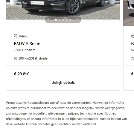
Uden
BMW
5 Serie
530e Automaat
5
66.106 km
2019
Hybride
7
€ 29.850
€
Bekijk details
Vraag onze verkoopadviseurs vooraf naar de voorwaarden. Hoewel de informatie
op onze website permanent zo accuraat en actueel mogelijk wordt weergegeven,
zijn wijzigingen in modellen, uitvoeringen, prijzen, technische specificaties,
afbeeldingen, of andere informatie te allen tijde voorbehouden. Aan de inhoud van
deze website kunnen derhalve geen rechten worden ontleend.