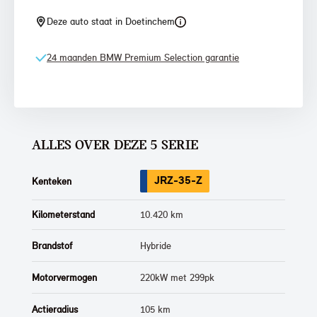
Deze auto staat in Doetinchem
24 maanden BMW Premium Selection garantie
ALLES OVER DEZE 5 SERIE
JRZ-35-Z
Kenteken
Kilometerstand
10.420 km
Brandstof
Hybride
Motorvermogen
220kW met 299pk
Actieradius
105 km