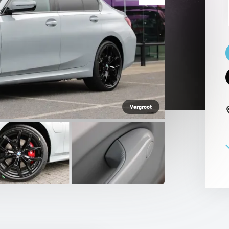
 PAUL SMITH EDITION
Vergroot