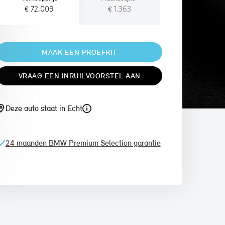
€ 72.009
€ 1.363
MAAK EEN PROEFRIT
VRAAG EEN INRUILVOORSTEL AAN
Deze auto staat in Echt
24 maanden BMW Premium Selection garantie