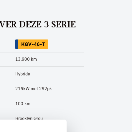
VER DEZE 3 SERIE
KGV-46-T
13.900 km
Hybride
215kW met 292pk
100 km
Brooklyn Grau