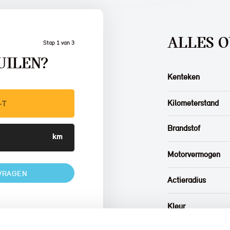
ALLES O
Stap 1 van 3
UILEN?
Kenteken
Kilometerstand
Brandstof
Motorvermogen
VRAGEN
Actieradius
Kleur