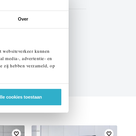
Leder
BTW
Over
EN SPECIFICATIES
et websiteverkeer kunnen
al media-, advertentie- en
ie zij hebben verzameld, op
lle cookies toestaan