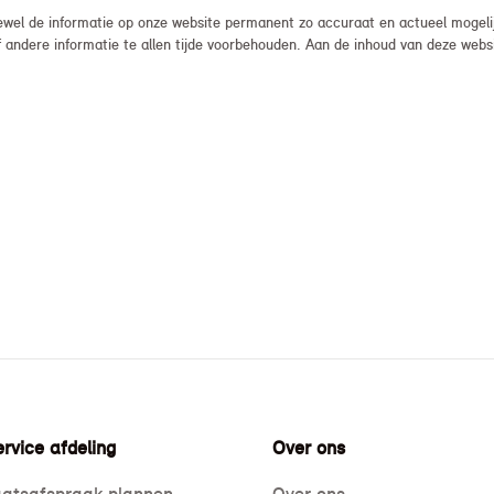
el de informatie op onze website permanent zo accuraat en actueel mogelijk
, of andere informatie te allen tijde voorbehouden. Aan de inhoud van deze we
rvice afdeling
Over ons