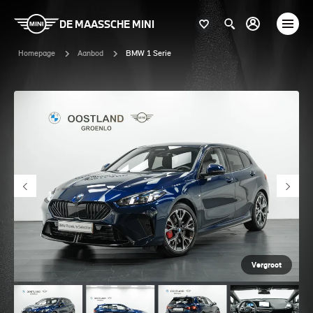
DE MAASSCHE MINI
Homepage
Aanbod
BMW 1 Serie
Vergroot