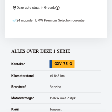
Deze auto staat in Groenlo
24 maanden BMW Premium Selection garantie
ALLES OVER DEZE 1 SERIE
GXV-75-G
Kenteken
Kilometerstand
19.853 km
Brandstof
Benzine
Motorvermogen
150kW met 204pk
Kleur
Tansanit