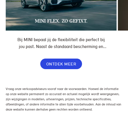
MINI FLEX. ZO GEFIXT.
Bij MINI bepaal jij de flexibiliteit die perfect bij
jou past. Naast de standaard bescherming en
gemakken in jouw overeenkomst, geef je jouw
lease nog meer flexibiliteit met Switch of Flex
ONTDEK MEER
Premium.
Vraag onze verkoopadviseurs vooraf naar de voorwaarden. Hoewel de informatie
op onze website permanent zo accuraat en actueel mogelijk wordt weergegeven,
zijn wijzigingen in modellen, uitvoeringen, prijzen, technische specificaties,
afbeeldingen, of andere informatie te allen tijde voorbehouden. Aan de inhoud van
deze website kunnen derhalve geen rechten worden ontleend.