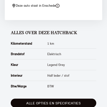
Deze auto staat in Enschede
ALLES OVER DEZE HATCHBACK
Kilometerstand
1 km
Brandstof
Elektrisch
Kleur
Legend Grey
Interieur
Half leder / stof
Btw/Marge
BTW
ALLE OPTIES EN SPECIFICATIES