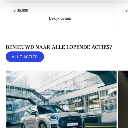
€ 35.990
€
Bekijk details
BENIEUWD NAAR ALLE LOPENDE ACTIES?
ALLE ACTIES