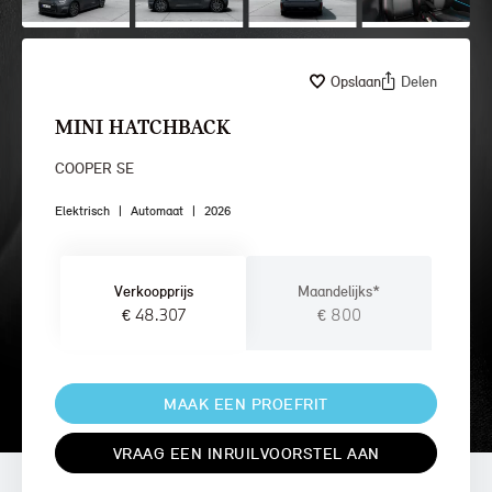
Opslaan
Delen
MINI HATCHBACK
COOPER SE
Elektrisch
|
Automaat
|
2026
Verkoopprijs
Maandelijks*
€ 48.307
€ 800
MAAK EEN PROEFRIT
VRAAG EEN INRUILVOORSTEL AAN