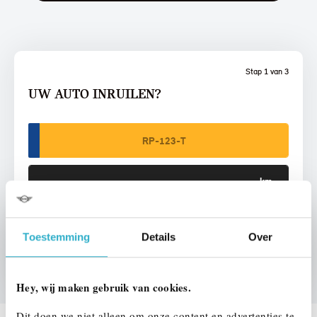
Stap 1 van 3
UW AUTO INRUILEN?
VOORSTEL AANVRAGEN
Toestemming
Details
Over
Hey, wij maken gebruik van cookies.
Dit doen we niet alleen om onze content en advertenties te