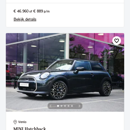
€ 46.960
€ 889
of
p/m
Bekijk details
Venlo
MINI
Hatchback