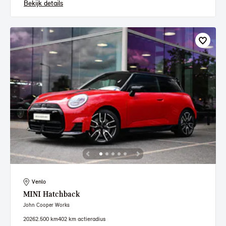
Bekijk details
Venlo
MINI
Hatchback
John Cooper Works
2026
2.500 km
402 km actieradius