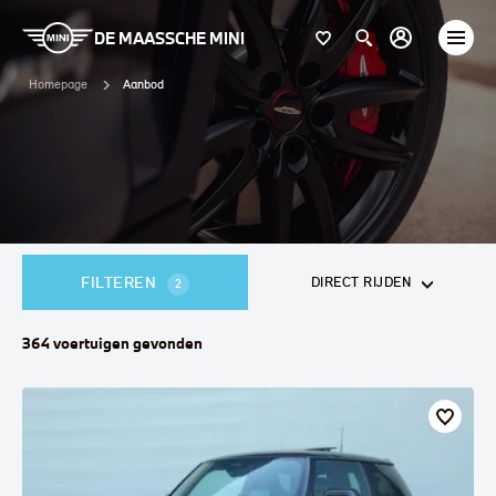
DE MAASSCHE MINI
Homepage
Aanbod
FILTEREN
DIRECT RIJDEN
2
364
voertuigen
gevonden