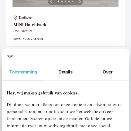
Eindhoven
MINI
Hatchback
One Essential
2021
67.955 km
L068LJ
€ 18.450
€ 349
of
p/m
Bekijk details
Toestemming
Details
Over
Hey, wij maken gebruik van cookies.
Dit doen we niet alleen om onze content en advertenties te
personaliseren, maar ook zodat we het websiteverkeer
kunnen analyseren op de juiste manier. Ook delen we
informatie over jouw websitegebruik met onze social