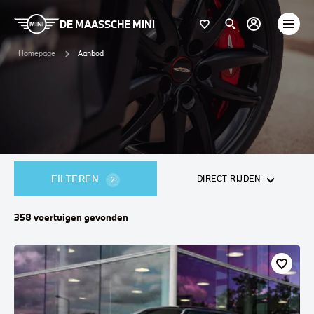
DE MAASSCHE MINI
Homepage
Aanbod
FILTEREN
DIRECT RIJDEN
2
358
voertuigen
gevonden