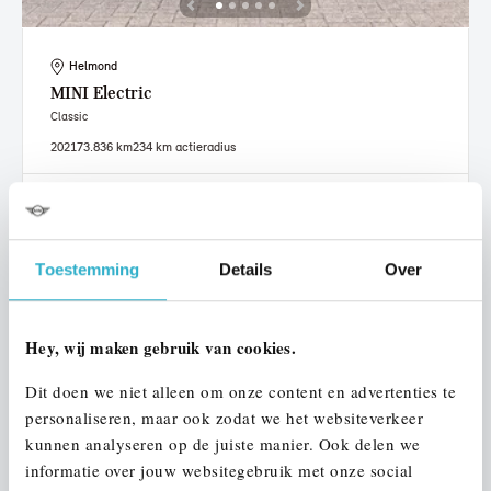
Helmond
MINI
Electric
Classic
2021
73.836 km
234 km actieradius
€ 17.950
€ 340
of
p/m
Bekijk details
Toestemming
Details
Over
Hey, wij maken gebruik van cookies.
Dit doen we niet alleen om onze content en advertenties te
personaliseren, maar ook zodat we het websiteverkeer
kunnen analyseren op de juiste manier. Ook delen we
informatie over jouw websitegebruik met onze social