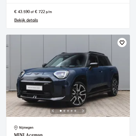
€ 43.590
€ 722
of
p/m
Bekijk details
Nijmegen
MINI
Aceman