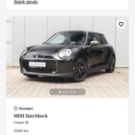
Bekijk details
Nijmegen
MINI
Hatchback
Cooper SE
2026
1 km