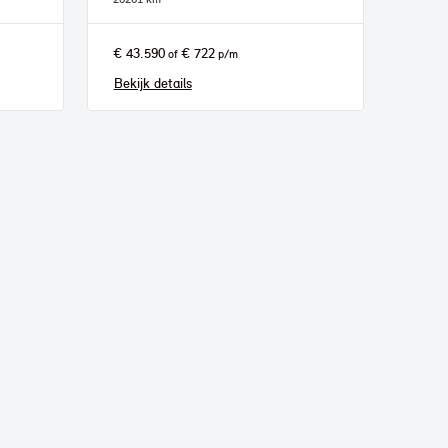
€ 43.590
€ 722
of
p/m
Bekijk details