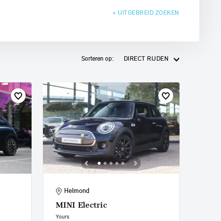
+ UITGEBREID
ZOEKEN
Sorteren op:
DIRECT RIJDEN
Helmond
MINI
Electric
Yours