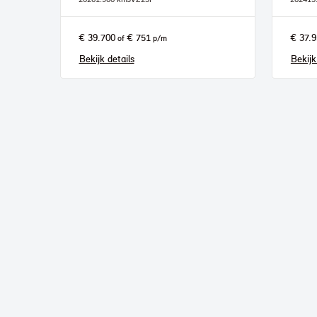
€ 39.700
€ 751
€ 37.
of
p/m
Bekijk details
Bekijk