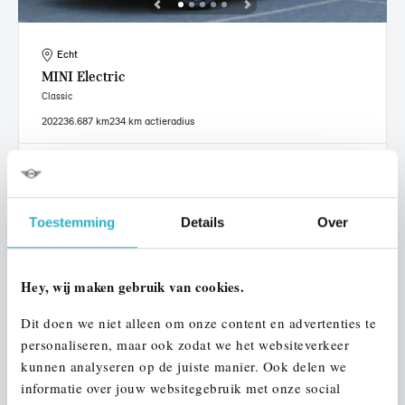
Echt
MINI
Electric
Classic
2022
36.687 km
234 km actieradius
€ 20.950
€ 396
of
p/m
Bekijk details
Toestemming
Details
Over
Hey, wij maken gebruik van cookies.
Dit doen we niet alleen om onze content en advertenties te
personaliseren, maar ook zodat we het websiteverkeer
kunnen analyseren op de juiste manier. Ook delen we
informatie over jouw websitegebruik met onze social