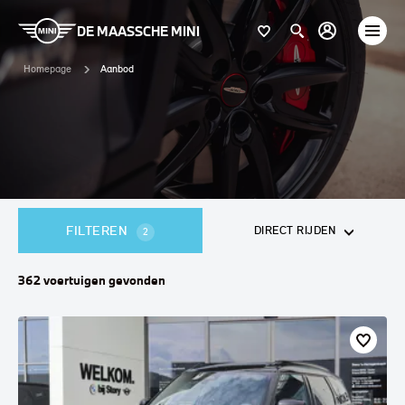
DE MAASSCHE MINI
Homepage
Aanbod
FILTEREN
DIRECT RIJDEN
2
362
voertuigen
gevonden