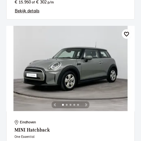
€ 15.950
€ 302
of
p/m
Bekijk details
Eindhoven
MINI
Hatchback
One Essential