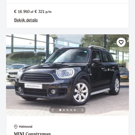
€ 16.950
€ 321
of
p/m
Bekijk details
Helmond
MINI
Countryman