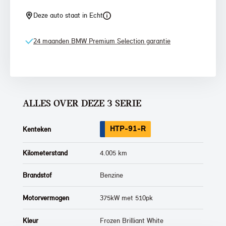
Deze auto staat in Echt
24 maanden BMW Premium Selection garantie
ALLES OVER DEZE 3 SERIE
HTP-91-R
Kenteken
Kilometerstand
4.005 km
Brandstof
Benzine
Motorvermogen
375kW met 510pk
Kleur
Frozen Brilliant White