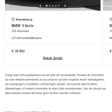
Waardenburg
BMW
3 Serie
320i Automaat
T
117.593 km
2020
Benzine
9
€ 26.850
€
Bekijk details
Vraag onze verkoopadviseurs vooraf naar de voorwaarden. Hoewel de informatie
op onze website permanent zo accuraat en actueel mogelijk wordt weergegeven,
zijn wijzigingen in modellen, uitvoeringen, prijzen, technische specificaties,
afbeeldingen, of andere informatie te allen tijde voorbehouden. Aan de inhoud van
deze website kunnen derhalve geen rechten worden ontleend.