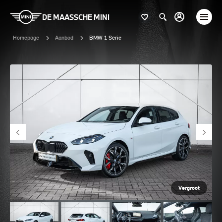
DE MAASSCHE MINI
Homepage
Aanbod
BMW 1 Serie
Vergroot