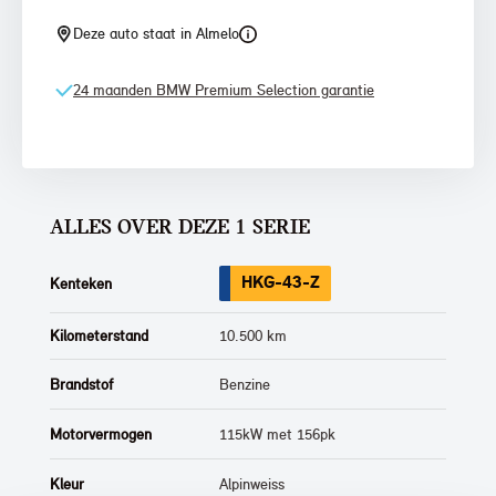
Deze auto staat in Almelo
24 maanden BMW Premium Selection garantie
ALLES OVER DEZE 1 SERIE
HKG-43-Z
Kenteken
Kilometerstand
10.500 km
Brandstof
Benzine
Motorvermogen
115kW met 156pk
Kleur
Alpinweiss