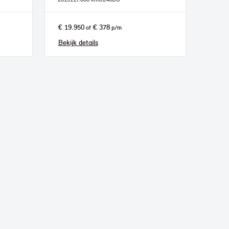
€ 19.950
€ 378
of
p/m
Bekijk details