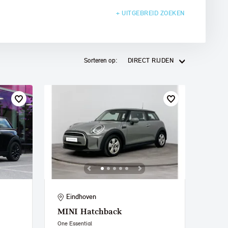
+ UITGEBREID
ZOEKEN
Sorteren op:
DIRECT RIJDEN
Eindhoven
MINI
Hatchback
One Essential