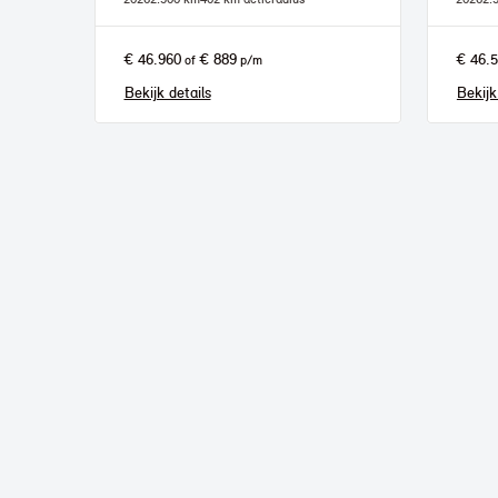
€ 46.960
€ 889
€ 46.
of
p/m
Bekijk details
Bekijk