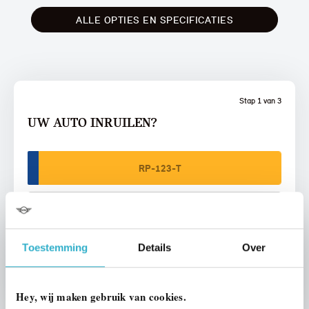
ALLE OPTIES EN SPECIFICATIES
Stap 1 van 3
UW AUTO INRUILEN?
Toestemming
Details
Over
VOORSTEL AANVRAGEN
Hey, wij maken gebruik van cookies.