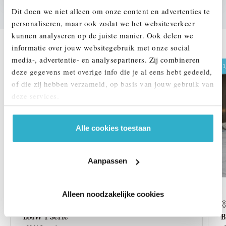
Dit doen we niet alleen om onze content en advertenties te
personaliseren, maar ook zodat we het websiteverkeer
kunnen analyseren op de juiste manier. Ook delen we
DEZE ZIJN VERGELIJKBAAR
informatie over jouw websitegebruik met onze social
media-, advertentie- en analysepartners. Zij combineren
1
deze gegevens met overige info die je al eens hebt gedeeld,
of die zij hebben verzameld, op basis van jouw gebruik van
deze services.
Alle cookies toestaan
Aanpassen
Alleen noodzakelijke cookies
Veldhoven
BMW
1 Serie