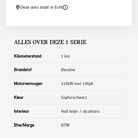
Deze auto staat in Echt
ALLES OVER DEZE 1 SERIE
Kilometerstand
1 km
Brandstof
Benzine
Motorvermogen
115kW met 156pk
Kleur
Saphirschwarz
Interieur
Half leder / alcantara
Btw/Marge
BTW