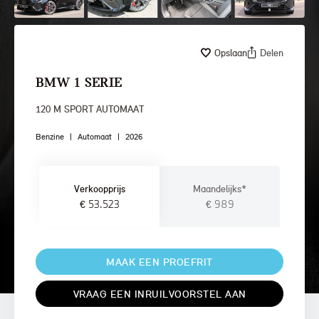
Opslaan
Delen
BMW 1 SERIE
120 M SPORT AUTOMAAT
Benzine
|
Automaat
|
2026
Verkoopprijs
Maandelijks*
€ 53.523
€ 989
MAAK EEN PROEFRIT
VRAAG EEN INRUILVOORSTEL AAN